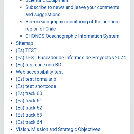
Scientific Equipment
Subscribe to news and leave your comments
and suggestions
Bio-oceanographic monitoring of the northern
region of Chile
CHONOS Oceanographic Information System
Sitemap
(Es) TEST
(Es) TEST Buscador de Informes de Proyectos 2024
(Es) test conexion BD
Web accessibility test
(Es) test formulario
(Es) test shortcode
(Es) track 60
(Es) track 61
(Es) track 62
(Es) track 63
(Es) track 64
Vision, Mission and Strategic Objectives