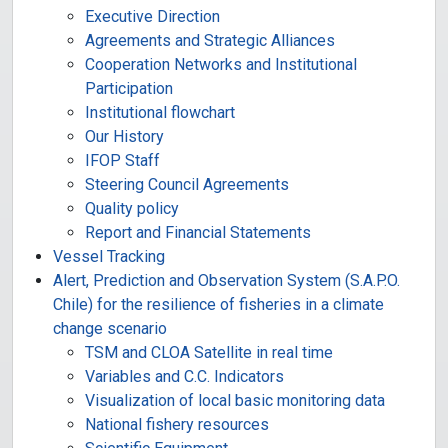
Executive Direction
Agreements and Strategic Alliances
Cooperation Networks and Institutional
Participation
Institutional flowchart
Our History
IFOP Staff
Steering Council Agreements
Quality policy
Report and Financial Statements
Vessel Tracking
Alert, Prediction and Observation System (S.A.P.O.
Chile) for the resilience of fisheries in a climate
change scenario
TSM and CLOA Satellite in real time
Variables and C.C. Indicators
Visualization of local basic monitoring data
National fishery resources