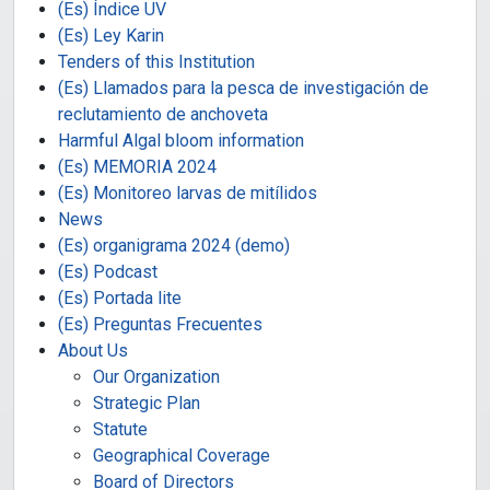
(Es) Índice UV
(Es) Ley Karin
Tenders of this Institution
(Es) Llamados para la pesca de investigación de
reclutamiento de anchoveta
Harmful Algal bloom information
(Es) MEMORIA 2024
(Es) Monitoreo larvas de mitílidos
News
(Es) organigrama 2024 (demo)
(Es) Podcast
(Es) Portada lite
(Es) Preguntas Frecuentes
About Us
Our Organization
Strategic Plan
Statute
Geographical Coverage
Board of Directors