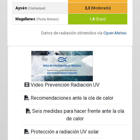
Aysén
3,3
(Moderado)
(Coyhaique)
Magallanes
1,8
(Bajo)
(Punta Arenas)
Datos de radiación obtenidos vía
Open-Meteo
.
Video Prevención Radiación UV
Recomendaciones ante la ola de calor
Seis medidas para hacer frente ante la ola
de calor
Protección a radiación UV solar