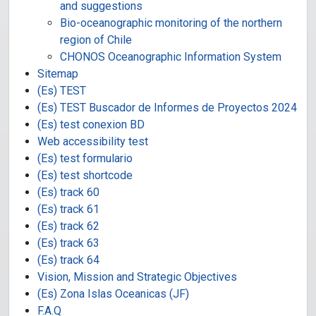
and suggestions
Bio-oceanographic monitoring of the northern
region of Chile
CHONOS Oceanographic Information System
Sitemap
(Es) TEST
(Es) TEST Buscador de Informes de Proyectos 2024
(Es) test conexion BD
Web accessibility test
(Es) test formulario
(Es) test shortcode
(Es) track 60
(Es) track 61
(Es) track 62
(Es) track 63
(Es) track 64
Vision, Mission and Strategic Objectives
(Es) Zona Islas Oceanicas (JF)
F.A.Q