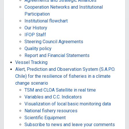
Agreements and Strategic Alliances
Cooperation Networks and Institutional
Participation
Institutional flowchart
Our History
IFOP Staff
Steering Council Agreements
Quality policy
Report and Financial Statements
Vessel Tracking
Alert, Prediction and Observation System (S.A.P.O.
Chile) for the resilience of fisheries in a climate
change scenario
TSM and CLOA Satellite in real time
Variables and C.C. Indicators
Visualization of local basic monitoring data
National fishery resources
Scientific Equipment
Subscribe to news and leave your comments