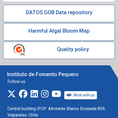
DATOS.GOB Data repository
Harmful Algal Bloom Map
Quality policy
Instituto de Fomento Pequero
Follow us:
twitter
facebook
linkedin
instagram
IFOP TV
Work with us
Central building IFOP: Almirante Blanco Encalada 839,
Valparaíso. Chile.