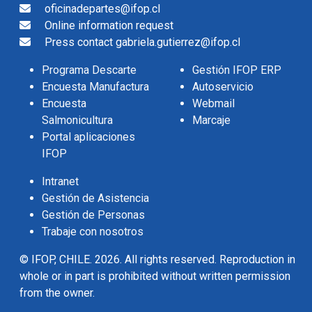
oficinadepartes@ifop.cl
Online information request
Press contact gabriela.gutierrez@ifop.cl
Programa Descarte
Gestión IFOP ERP
Encuesta Manufactura
Autoservicio
Encuesta
Webmail
Salmonicultura
Marcaje
Portal aplicaciones
IFOP
Intranet
Gestión de Asistencia
Gestión de Personas
Trabaje con nosotros
© IFOP, CHILE. 2026. All rights reserved. Reproduction in
whole or in part is prohibited without written permission
from the owner.