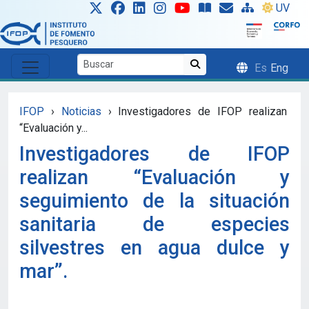
Skip to main content
UV
Es
Eng
IFOP
›
Noticias
›
Investigadores de IFOP realizan
“Evaluación y...
Investigadores de IFOP
realizan “Evaluación y
seguimiento de la situación
sanitaria de especies
silvestres en agua dulce y
mar”.