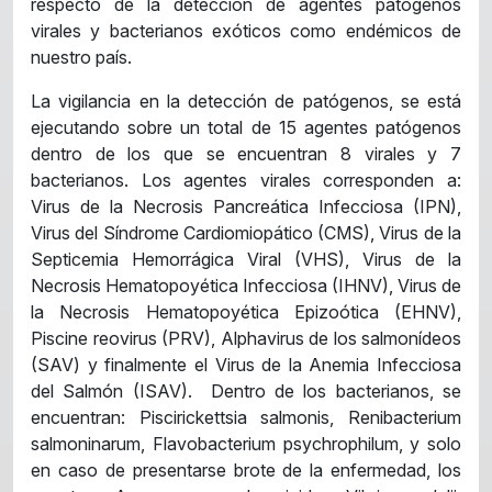
respecto de la detección de agentes patógenos
virales y bacterianos exóticos como endémicos de
nuestro país.
La vigilancia en la detección de patógenos, se está
ejecutando sobre un total de 15 agentes patógenos
dentro de los que se encuentran 8 virales y 7
bacterianos. Los agentes virales corresponden a:
Virus de la Necrosis Pancreática Infecciosa (IPN),
Virus del Síndrome Cardiomiopático (CMS), Virus de la
Septicemia Hemorrágica Viral (VHS), Virus de la
Necrosis Hematopoyética Infecciosa (IHNV), Virus de
la Necrosis Hematopoyética Epizoótica (EHNV),
Piscine reovirus (PRV), Alphavirus de los salmonídeos
(SAV) y finalmente el Virus de la Anemia Infecciosa
del Salmón (ISAV). Dentro de los bacterianos, se
encuentran: Piscirickettsia salmonis, Renibacterium
salmoninarum, Flavobacterium psychrophilum, y solo
en caso de presentarse brote de la enfermedad, los