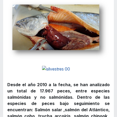
Desde el año 2010 a la fecha, se han analizado
un total de 17.967 peces, entre especies
salmónidas y no salmónidas. Dentro de las
especies de peces bajo seguimiento se
encuentran: Salmón salar ,salmón del Atlántico,
salmón coho, trucha arcoíris, salmón chinook,