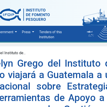
vernment
Press
Tenders of this
Institution
 Instituto de...
lyn Grego del Instituto 
 viajará a Guatemala a 
nacional sobre Estrategi
rramientas de Apoyo a 