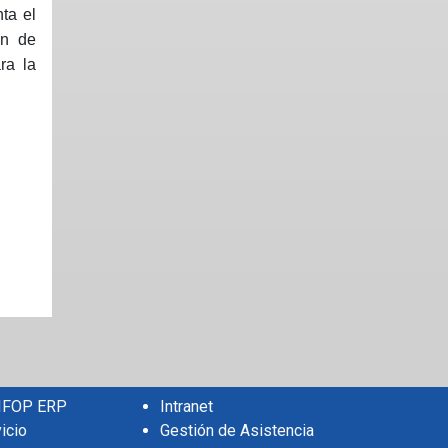
ta el
ón de
ara la
 IFOP ERP
Intranet
icio
Gestión de Asistencia