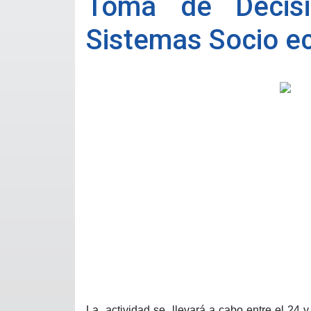
Toma de Decisi
Sistemas Socio e
La
actividad se
llevará a cabo entre el 24 