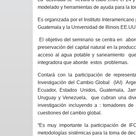
modelado y herramientas de ayuda para la to
Es organizada por el Instituto Interamericano
Guatemala y la Universidad de Illinois EE.UU
El objetivo del seminario se centra en
abor
preservación del capital natural en la producc
acceso al agua potable y saneamiento
que
integradora que aborde
estos
problemas.
Contará con la participación de represen
Investigación del Cambio Global
(IAI)
Arge
Ecuador, Estados Unidos, Guatemala, Jam
Uruguay y Venezuela,
que cubran una div
investigación incluyendo a : tomadores de 
cuestiones del cambio global.
“Es muy importante la participación de IFO
metodologías sistémicas para la toma de deci