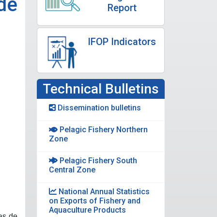
de
Report
IFOP Indicators
Technical Bulletins
Dissemination bulletins
Pelagic Fishery Northern
Zone
Pelagic Fishery South
Central Zone
National Annual Statistics
on Exports of Fishery and
Aquaculture Products
as de