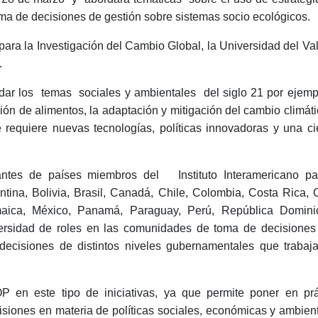
ma de decisiones de gestión sobre sistemas socio ecológicos.
 para la Investigación del Cambio Global, la Universidad del Va
.
dar los
temas
sociales y ambientales
del siglo 21 por ejemp
ión de alimentos, la adaptación y mitigación del cambio climáti
 requiere nuevas tecnologías, políticas innovadoras y una ci
tantes de países miembros del
Instituto Interamericano pa
ntina, Bolivia, Brasil, Canadá, Chile, Colombia, Costa Rica, 
aica, México, Panamá, Paraguay, Perú, República Domini
ersidad de roles en las comunidades de toma de decisiones
decisiones de distintos niveles gubernamentales que trabaj
P en este tipo de iniciativas, ya que permite poner en prá
siones en materia de políticas sociales, económicas y ambient