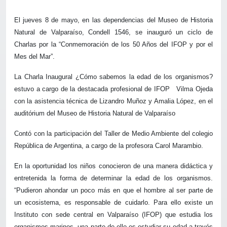
El jueves 8 de mayo, en las dependencias del Museo de Historia
Natural de Valparaíso, Condell 1546, se inauguró un ciclo de
Charlas por la “Conmemoración de los 50 Años del IFOP y por el
Mes del Mar”.
La Charla Inaugural ¿Cómo sabemos la edad de los organismos?
estuvo a cargo de la destacada profesional de IFOP
Vilma Ojeda
con la asistencia técnica de Lizandro Muñoz y Amalia López, en el
auditórium del Museo de Historia Natural de Valparaíso
Contó con la participación del Taller de Medio Ambiente del colegio
República de Argentina, a cargo de la profesora Carol Marambio.
En la oportunidad los niños conocieron de una manera didáctica y
entretenida la forma de determinar la edad de los organismos.
“Pudieron ahondar un poco más en que el hombre al ser parte de
un ecosistema, es responsable de cuidarlo. Para ello existe un
Instituto con sede central en Valparaíso (IFOP) que estudia los
organismos marinos, una parte de ello es estudiar su edad a través