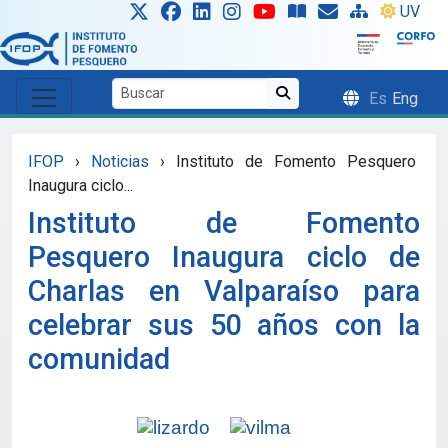
Skip to main content
UV
Es
Eng
IFOP
›
Noticias
›
Instituto de Fomento Pesquero
Inaugura ciclo...
Instituto de Fomento
Pesquero Inaugura ciclo de
Charlas en Valparaíso para
celebrar sus 50 años con la
comunidad