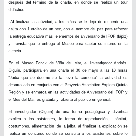
después del término de la charla, en donde se realizó un tour
didáctico.
Al finalizar la actividad, a los niños se le dejó de recuerdo una
cajita con 1 otolito de un pez, con el nombre del pez para reforzar
la entrega educativa más
elementos de aniversario de IFOP (lápiz)
y
revista que le entregó el Museo para captar su interés en la
ciencia.
En el Museo Fonck de Viña del Mar, el Investigador Andrés
Olguín, participará en una charla el 30 de mayo a las 18 horas
“Jaiba que se duerme se la lleva la corriente” la actividad es
desarrollada en conjunto con el Proyecto Asociativo Explora Quinta
Región y se enmarca en las actividades de Aniversario del IFOP y
el Mes del Mar, es gratuita y
abierta al público en general.
El investigador (Olguín) de una forma pedagógica y divertida
explica a los asistentes, la forma de reproducción,
hábitat,
costumbres, alimentación
de la jaiba, al finalizar la explicación se
realiza un concurso donde se consulta a los asistentes sobre lo