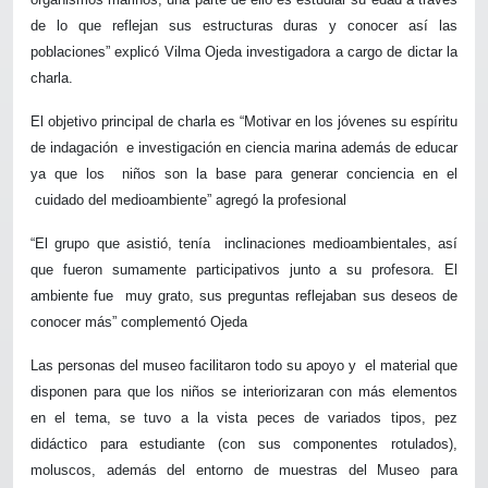
de lo que reflejan sus estructuras duras y conocer así las
poblaciones” explicó Vilma Ojeda investigadora a cargo de dictar la
charla.
El objetivo principal de charla es “Motivar en los jóvenes su espíritu
de indagación
e investigación en ciencia marina además de educar
ya que los
niños son la base para generar conciencia en el
cuidado del medioambiente” agregó la profesional
“El grupo que asistió, tenía
inclinaciones medioambientales, así
que fueron sumamente participativos junto a su profesora. El
ambiente fue
muy grato, sus preguntas reflejaban sus deseos de
conocer más” complementó Ojeda
Las personas del museo facilitaron todo su apoyo y
el material que
disponen para que los niños se interiorizaran con más elementos
en el tema, se tuvo a la vista peces de variados tipos, pez
didáctico para estudiante (con sus componentes rotulados),
moluscos, además del entorno de muestras del Museo para