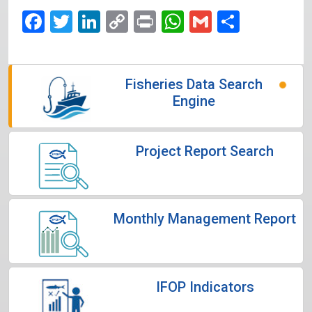
Facebook
Twitter
LinkedIn
Copy
Print
WhatsApp
Gmail
Share
Link
Fisheries Data Search
Engine
Project Report Search
Monthly Management Report
IFOP Indicators