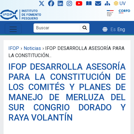
Skip to main content
UV
Es
Eng
IFOP
›
Noticias
›
IFOP DESARROLLA ASESORÍA PARA
LA CONSTITUCIÓN...
IFOP DESARROLLA ASESORÍA
PARA LA CONSTITUCIÓN DE
LOS COMITÉS Y PLANES DE
MANEJO DE MERLUZA DEL
SUR CONGRIO DORADO Y
RAYA VOLANTÍN