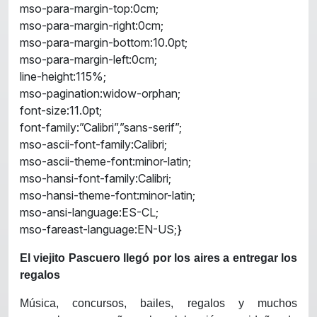
mso-para-margin-top:0cm;
mso-para-margin-right:0cm;
mso-para-margin-bottom:10.0pt;
mso-para-margin-left:0cm;
line-height:115%;
mso-pagination:widow-orphan;
font-size:11.0pt;
font-family:”Calibri”,”sans-serif”;
mso-ascii-font-family:Calibri;
mso-ascii-theme-font:minor-latin;
mso-hansi-font-family:Calibri;
mso-hansi-theme-font:minor-latin;
mso-ansi-language:ES-CL;
mso-fareast-language:EN-US;}
El viejito Pascuero llegó por los aires a entregar los
regalos
Música, concursos, bailes, regalos y muchos