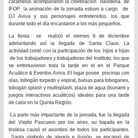
caramelos acompañaron la celebración
navideña
de
IFOP
la animación de la jornada estuvo a cargo
de
DJ Aviva y sus personajes entretenidos, los que
durante todo el día encantaron a los más pequeños.
La fiesta
se
realizó el viernes 6 de diciembre
adelantando así la llegada de Santa Claus. La
actividad contó con la participación de los
hijos e hijas
de los trabajadores y trabajadoras del Instituto, los que
se entretuvieron toda la tarde en el en el Parque
Acuático & Eventos Aviva. El lugar posee
piscinas con
olas, tobogán torpedo y espiral, balsas para toboganes,
tobogán splash y multisplash, plaza de agua (tsunami y
juegos interactivos acuáticos) ideales para una tarde
de calor en la Quinta Región.
La parte más impactante de la jornada, fue la llegada
del Viejito Pascuero por los aires, su bajada en la
tirolesa causó el asombro de todos los participantes.
Santa símbolo de alegría e ilusión, se encargó de