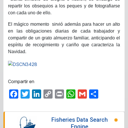
repartir los obsequios a los peques y de fotografiarse
con cada uno de ello.
El mágico momento
sirvió además para hacer un alto
en las obligaciones diarias de cada trabajador y
compartir de un grato almuerzo familiar, anticipando el
espíritu de recogimiento y cariño que caracteriza la
Navidad.
Compartir en
Facebook
Twitter
LinkedIn
Copy
Print
WhatsApp
Gmail
Share
Link
Fisheries Data Search
Engine