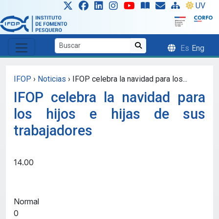
Skip to main content
UV
Es
Eng
IFOP
›
Noticias
›
IFOP celebra la navidad para los...
IFOP celebra la navidad para
los hijos e hijas de sus
trabajadores
14.00
Normal
0