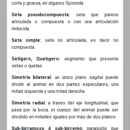
corta y gruesa, en algunos Spionida.
Seta pseudocompuesta:
seta que parece
articulada o compuesta o con una articulación
reducida.
Seta simple:
seta no articulada, es decir no
compuesta.
Setígero, Quetigero:
segmento que presenta
setas o quetas.
Simetría bilateral:
un único plano sagital puede
dividir al animal en dos partes especulares, una
mitad izquierda y una mitad derecha.
Simetría radial:
a través del eje longitudinal, que
pasa por la boca, el cuerpo del animal puede ser
dividido en mitades iguales por más de dos planos.
Sub-birramoso ó sub-birremo:
parapodio que