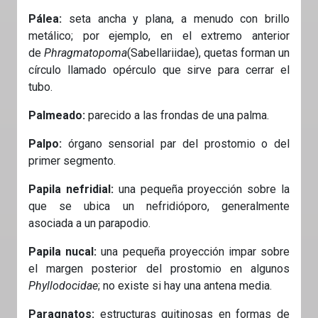
Pálea:
seta ancha y plana, a menudo con brillo
metálico; por ejemplo, en el extremo anterior
de
Phragmatopoma
(Sabellariidae), quetas forman un
círculo llamado opérculo que sirve para cerrar el
tubo.
Palmeado:
parecido a las frondas de una palma.
Palpo:
órgano sensorial par del prostomio o del
primer segmento.
Papila nefridial:
una pequeña proyección sobre la
que se ubica un nefridióporo, generalmente
asociada a un parapodio.
Papila nucal:
una pequeña proyección impar sobre
el margen posterior del prostomio en algunos
Phyllodocidae
; no existe si hay una antena media.
Paragnatos:
estructuras quitinosas en formas de