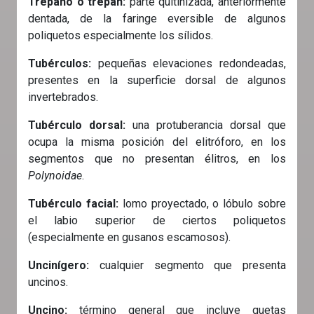
Trépano ó trepan:
parte quitinizada, anteriormente
dentada, de la faringe eversible de algunos
poliquetos especialmente los sílidos.
Tubérculos:
pequeñas elevaciones redondeadas,
presentes en la superficie dorsal de algunos
invertebrados.
Tubérculo dorsal:
una protuberancia dorsal que
ocupa la misma posición del elitróforo, en los
segmentos que no presentan élitros, en los
Polynoidae
.
Tubérculo facial:
lomo proyectado, o lóbulo sobre
el labio superior de ciertos poliquetos
(especialmente en gusanos escamosos).
Uncinígero:
cualquier segmento que presenta
uncinos.
Uncino:
término general que incluye quetas