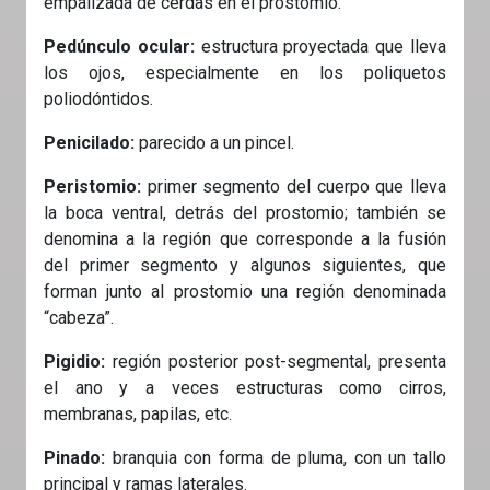
empalizada de cerdas en el prostomio.
Pedúnculo ocular:
estructura proyectada que lleva
los ojos, especialmente en los poliquetos
poliodóntidos.
Penicilado:
parecido a un pincel.
Peristomio:
primer segmento del cuerpo que lleva
la boca ventral, detrás del prostomio; también se
denomina a la región que corresponde a la fusión
del primer segmento y algunos siguientes, que
forman junto al prostomio una región denominada
“cabeza”.
Pigidio:
región posterior post-segmental, presenta
el ano y a veces estructuras como cirros,
membranas, papilas, etc.
Pinado:
branquia con forma de pluma, con un tallo
principal y ramas laterales.