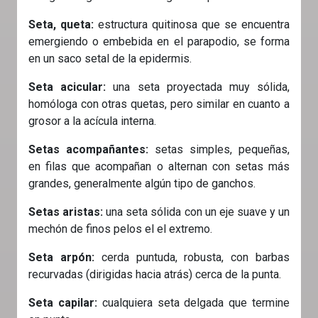
Seta, queta:
estructura quitinosa que se encuentra
emergiendo o embebida en el parapodio, se forma
en un saco setal de la epidermis.
Seta acicular:
una seta proyectada muy sólida,
homóloga con otras quetas, pero similar en cuanto a
grosor a la acícula interna.
Setas acompañantes:
setas simples, pequeñas,
en filas que acompañan o alternan con setas más
grandes, generalmente algún tipo de ganchos.
Setas aristas:
una seta sólida con un eje suave y un
mechón de finos pelos el el extremo.
Seta arpón:
cerda puntuda, robusta, con barbas
recurvadas (dirigidas hacia atrás) cerca de la punta.
Seta capilar:
cualquiera seta delgada que termine