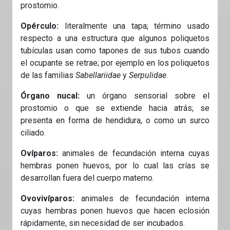
prostomio.
Opérculo:
literalmente una tapa; término usado
respecto a una estructura que algunos poliquetos
tubículas usan como tapones de sus tubos cuando
el ocupante se retrae; por ejemplo en los poliquetos
de las familias
Sabellariidae
y
Serpulidae
.
Órgano nucal:
un órgano sensorial sobre el
prostomio o que se extiende hacia atrás; se
presenta en forma de hendidura, o como un surco
ciliado.
Ovíparos:
animales de fecundación interna cuyas
hembras ponen huevos, por lo cual las crías se
desarrollan fuera del cuerpo materno.
Ovovivíparos:
animales de fecundación interna
cuyas hembras ponen huevos que hacen eclosión
rápidamente, sin necesidad de ser incubados.