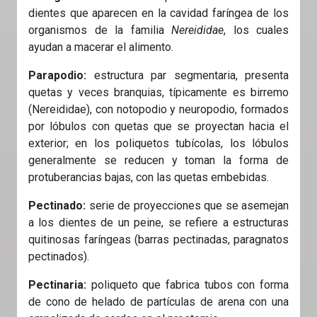
dientes que aparecen en la cavidad faríngea de los
organismos de la familia
Nereididae
, los cuales
ayudan a macerar el alimento.
Parapodio:
estructura par segmentaria, presenta
quetas y veces branquias, típicamente es birremo
(Nereididae), con notopodio y neuropodio, formados
por lóbulos con quetas que se proyectan hacia el
exterior; en los poliquetos tubícolas, los lóbulos
generalmente se reducen y toman la forma de
protuberancias bajas, con las quetas embebidas.
Pectinado:
serie de proyecciones que se asemejan
a los dientes de un peine, se refiere a estructuras
quitinosas faríngeas (barras pectinadas, paragnatos
pectinados).
Pectinaria:
poliqueto que fabrica tubos con forma
de cono de helado de partículas de arena con una