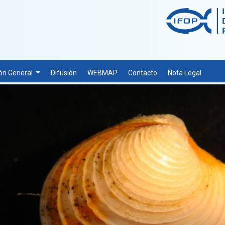
ón General
Difusión
WEBMAP
Contacto
Nota Legal