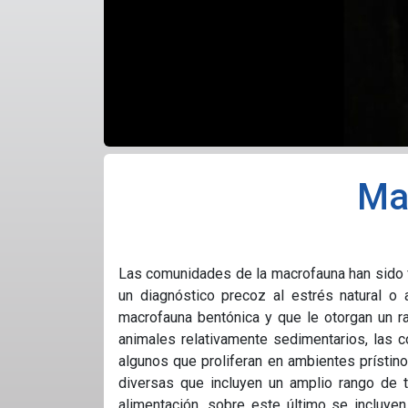
Ma
Las comunidades de la macrofauna han sido 
un diagnóstico precoz al estrés natural o a
macrofauna bentónica y que le otorgan un r
animales relativamente sedimentarios, las 
algunos que proliferan en ambientes prístin
diversas que incluyen un amplio rango de t
alimentación, sobre este último se incluyen 