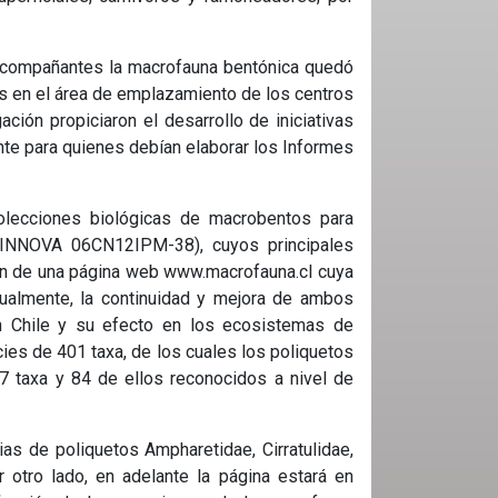
 acompañantes la macrofauna bentónica quedó
os en el área de emplazamiento de los centros
ción propiciaron el desarrollo de iniciativas
nte para quienes debían elaborar los Informes
colecciones biológicas de macrobentos para
 (INNOVA 06CN12IPM-38), cuyos principales
ión de una página web www.macrofauna.cl cuya
ctualmente, la continuidad y mejora de ambos
n Chile y su efecto en los ecosistemas de
es de 401 taxa, de los cuales los poliquetos
7 taxa y 84 de ellos reconocidos a nivel de
ias de poliquetos Ampharetidae, Cirratulidae,
r otro lado, en adelante la página estará en