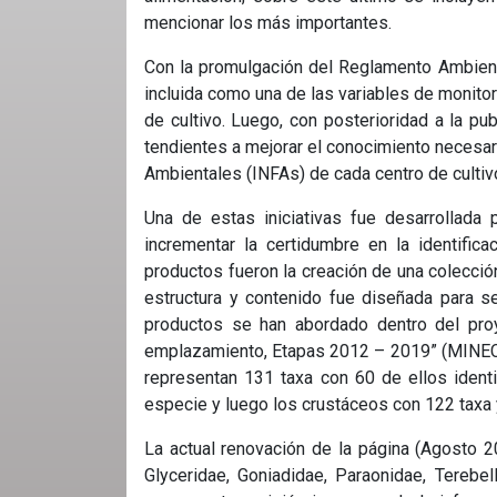
mencionar los más importantes.
Con la promulgación del Reglamento Ambient
incluida como una de las variables de monito
de cultivo. Luego, con posterioridad a la pu
tendientes a mejorar el conocimiento necesar
Ambientales (INFAs) de cada centro de cultiv
Una de estas iniciativas fue desarrollada
incrementar la certidumbre en la identif
productos fueron la creación de una colecci
estructura y contenido fue diseñada para se
productos se han abordado dentro del pro
emplazamiento, Etapas 2012 – 2019” (MINECOM
representan 131 taxa con 60 de ellos ident
especie y luego los crustáceos con 122 taxa y
La actual renovación de la página (Agosto 20
Glyceridae, Goniadidae, Paraonidae, Terebel