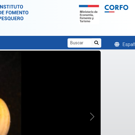
Españ
Siguiente