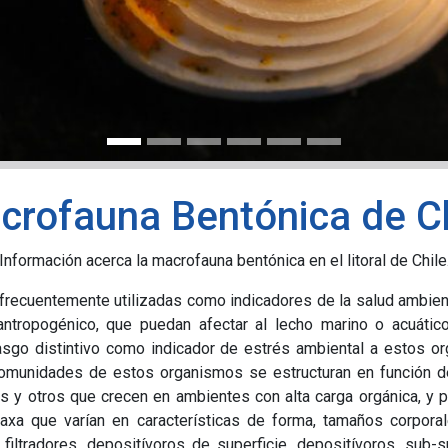
crofauna Bentónica de Ch
Información acerca la macrofauna bentónica en el litoral de Chile
frecuentemente utilizadas como indicadores de la salud ambien
ntropogénico, que puedan afectar al lecho marino o acuático.
asgo distintivo como indicador de estrés ambiental a estos or
comunidades de estos organismos se estructuran en función de
os y otros que crecen en ambientes con alta carga orgánica, y
axa que varían en características de forma, tamaños corporal
filtradores, depositívoros de superficie, depositívoros, sub-