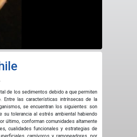
ile
.
tal de los sedimentos debido a que permiten
 Entre las características intrínsecas de la
ganismos, se encuentran los siguientes: son
 su tolerancia al estrés ambiental habiendo
 por último, conforman comunidades altamente
es, cualidades funcionales y estrategias de
superficiales, carnívoros y ramoneadores, por