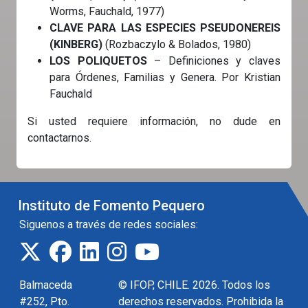
Worms, Fauchald, 1977)
CLAVE PARA LAS ESPECIES PSEUDONEREIS
(KINBERG)
(Rozbaczylo & Bolados, 1980)
LOS POLIQUETOS
– Definiciones y claves
para Órdenes, Familias y Genera. Por Kristian
Fauchald
Si usted requiere información, no dude en
contactarnos.
Instituto de Fomento Pequero
Siguenos a través de redes sociales:
Balmaceda
© IFOP, CHILE. 2026. Todos los
#252, Pto.
derechos reservados. Prohibida la