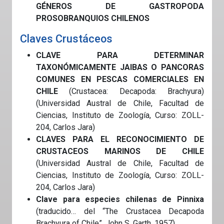
GÉNEROS DE GASTROPODA
PROSOBRANQUIOS CHILENOS
Claves Crustáceos
CLAVE PARA DETERMINAR
TAXONÓMICAMENTE JAIBAS O PANCORAS
COMUNES EN PESCAS COMERCIALES EN
CHILE
(Crustacea: Decapoda: Brachyura)
(Universidad Austral de Chile, Facultad de
Ciencias, Instituto de Zoología, Curso: ZOLL-
204, Carlos Jara)
CLAVES PARA EL RECONOCIMIENTO DE
CRUSTACEOS MARINOS DE CHILE
(Universidad Austral de Chile, Facultad de
Ciencias, Instituto de Zoología, Curso: ZOLL-
204, Carlos Jara)
Clave para especies chilenas de Pinnixa
(traducido… del “The Crustacea Decapoda
Brachyura of Chile”, John S. Garth, 1957)