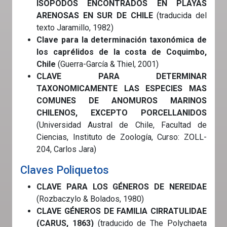
ISÓPODOS ENCONTRADOS EN PLAYAS
ARENOSAS EN SUR DE CHILE
(traducida del
texto Jaramillo, 1982)
Clave para la determinación taxonómica de
los caprélidos de la costa de Coquimbo,
Chile
(Guerra-García & Thiel, 2001)
CLAVE PARA DETERMINAR
TAXONOMICAMENTE LAS ESPECIES MAS
COMUNES DE ANOMUROS MARINOS
CHILENOS, EXCEPTO PORCELLANIDOS
(Universidad Austral de Chile, Facultad de
Ciencias, Instituto de Zoología, Curso: ZOLL-
204, Carlos Jara)
Claves Poliquetos
CLAVE PARA LOS GÉNEROS DE NEREIDAE
(Rozbaczylo & Bolados, 1980)
CLAVE GÉNEROS DE FAMILIA CIRRATULIDAE
(CARUS, 1863)
(traducido de The Polychaeta