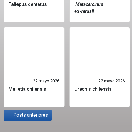
Taliepus dentatus
Metacarcinus
edwardsii
22 mayo 2026
22 mayo 2026
Malletia chilensis
Urechis chilensis
←
Posts anteriores