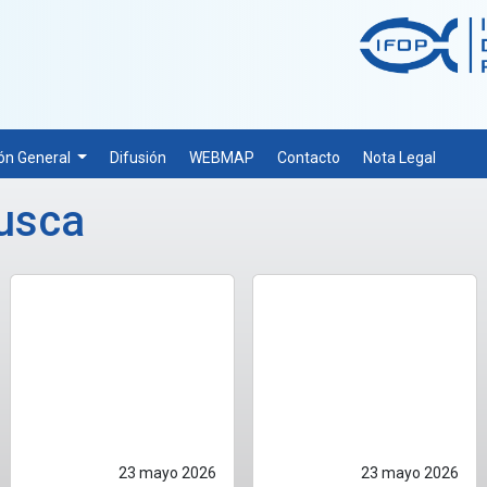
ón General
Difusión
WEBMAP
Contacto
Nota Legal
lusca
23 mayo 2026
23 mayo 2026