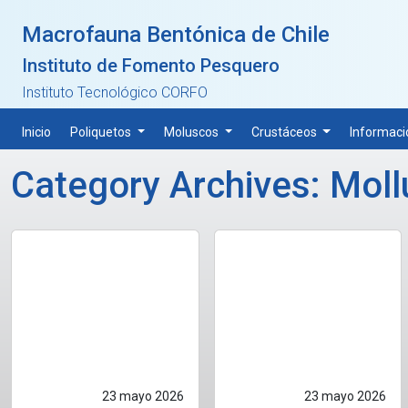
Skip to main content
Macrofauna Bentónica de Chile
Instituto de Fomento Pesquero
Instituto Tecnológico CORFO
Inicio
Poliquetos
Moluscos
Crustáceos
Informaci
Category Archives: Mol
23 mayo 2026
23 mayo 2026