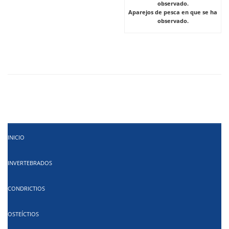
observado.
Aparejos de pesca en que se ha
observado.
INICIO
INVERTEBRADOS
CONDRICTIOS
OSTEÍCTIOS