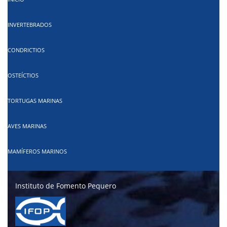
INVERTEBRADOS
CONDRICTIOS
OSTEÍCTIOS
TORTUGAS MARINAS
AVES MARINAS
MAMÍFEROS MARINOS
Instituto de Fomento Pequero